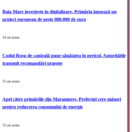
Baia Mare investește în digitalizare. Primăria lansează un
proiect european de peste 800.000 de euro
14 ore acum
Codul Roșu de caniculă pune sănătatea în pericol. Autoritățile
transmit recomandări urgente
15 ore acum
Apel către primăriile din Maramureș. Prefectul cere măsuri
pentru reducerea consumului de energie
15 ore acum