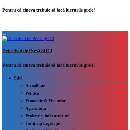
Pentru că cineva trebuie să facă lucrurile grele!
Detectivul de Presă ȘOC!
Pentru că cineva trebuie să facă lucrurile grele!
Știri
Actualitate
Politică
Economie & Financiar
Agricultură
Proiecte și infrastructură
Justiție și Legislație