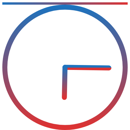
Sari
la
conținut