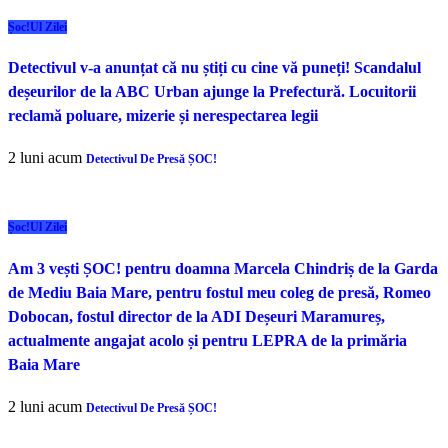
Șoc!ul Zilei
Detectivul v-a anunțat că nu știți cu cine vă puneți! Scandalul
deșeurilor de la ABC Urban ajunge la Prefectură. Locuitorii
reclamă poluare, mizerie și nerespectarea legii
2 luni acum
Detectivul De Presă ȘOC!
Șoc!ul Zilei
Am 3 vești ȘOC! pentru doamna Marcela Chindriș de la Garda
de Mediu Baia Mare, pentru fostul meu coleg de presă, Romeo
Dobocan, fostul director de la ADI Deșeuri Maramureș,
actualmente angajat acolo și pentru LEPRA de la primăria
Baia Mare
2 luni acum
Detectivul De Presă ȘOC!