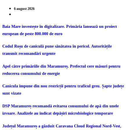
6 august 2026
Baia Mare investește în digitalizare. Primăria lansează un proiect
european de peste 800.000 de euro
Codul Roșu de caniculă pune sănătatea în pericol. Autoritățile
transmit recomandări urgente
Apel către primăriile din Maramureș. Prefectul cere măsuri pentru
reducerea consumului de energie
Canicula impune din nou restricții pentru traficul greu. Șapte județe
sunt vizate
DSP Maramureș recomandă evitarea consumului de apă din unele
izvoare. Analizele au indicat depășiri microbiologice temporare
Județul Maramureș a găzduit Caravana Cloud Regional Nord-Vest,