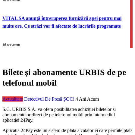
16 ore acum
VITAL SA anunță întreruperea furnizării apei pentru mai
multe ore. Ce străzi vor fi afectate de lucrările programate
16 ore acum
Bilete și abonamente URBIS de pe
telefonul mobil
Actualitate
Detectivul De Presă ȘOC!
4 Ani Acum
S.C. URBIS S.A. va ofera posibilitatea achiziției biletelor si
abonamentelor direct de pe telefonul mobil prin intermediul
aplicatiei 24Pay.
Aplicatia 24Pay este un sistem de plata a calatoriei care permite plata