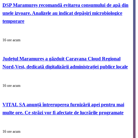
DSP Maramureș recomandă evitarea consumului de apă din
unele izvoare. Analizele au indicat depășiri microbiologice
temporare
16 ore acum
Județul Maramureș a găzduit Caravana Cloud Regional
Nord-Vest, dedicată digitalizării administrației publice locale
16 ore acum
VITAL SA anunță întreruperea furnizării apei pentru mai
multe ore. Ce străzi vor fi afectate de lucrările programate
16 ore acum