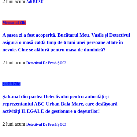
2 luni acum
Adi RUSU
Momentul Zilei
A șasea zi a fost acoperită. Bucătarul Meu, Vasile și Detectivul
asigură o masă caldă timp de 6 luni unei persoane aflate în
nevoie. Cine se alătură pentru masa de duminică?
2 luni acum
Detectivul De Presă ȘOC!
Șoc!ul Zilei
Șah-mat din partea Detectivului pentru autorități și
reprezentantul ABC Urban Baia Mare, care desfășoară
activități ILEGALE de gestionare a deșeurilor!
2 luni acum
Detectivul De Presă ȘOC!