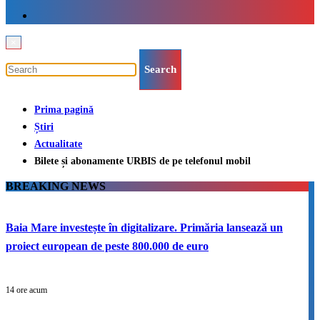
×
Prima pagină
Știri
Actualitate
Bilete și abonamente URBIS de pe telefonul mobil
BREAKING NEWS
Baia Mare investește în digitalizare. Primăria lansează un
proiect european de peste 800.000 de euro
14 ore acum