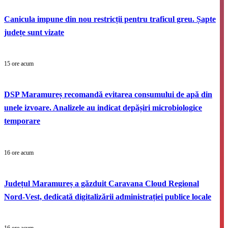
Canicula impune din nou restricții pentru traficul greu. Șapte
județe sunt vizate
15 ore acum
DSP Maramureș recomandă evitarea consumului de apă din
unele izvoare. Analizele au indicat depășiri microbiologice
temporare
16 ore acum
Județul Maramureș a găzduit Caravana Cloud Regional
Nord-Vest, dedicată digitalizării administrației publice locale