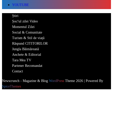
YOUTUBE
Știri
Șoc!ul zilei Video
Momentul Zilei
Social & Comunitate
Turism & Stil de viață
Răspund CITITORILOR
Jungla Băimăreană
Anchete & Editorial
Tara Mea TV
Partener Recomandat
Contact
Newscrunch - Magazine & Blog
WordPress
Theme 2026 | Powered By
SpiceThemes