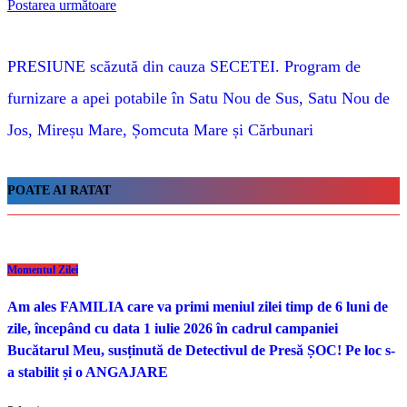
Postarea următoare
PRESIUNE scăzută din cauza SECETEI. Program de
furnizare a apei potabile în Satu Nou de Sus, Satu Nou de
Jos, Mireșu Mare, Șomcuta Mare și Cărbunari
POATE AI RATAT
Momentul Zilei
Am ales FAMILIA care va primi meniul zilei timp de 6 luni de
zile, începând cu data 1 iulie 2026 în cadrul campaniei
Bucătarul Meu, susținută de Detectivul de Presă ȘOC! Pe loc s-
a stabilit și o ANGAJARE