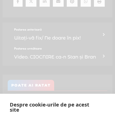
Postarea anterioară
Uitați-vă fix/ Ne doare în pix!
Postarea următoare
Video. CIOCNIRE ca-n Stan și Bran
POATE AI RATAT
Despre cookie-urile de pe acest
site
Follow Us: