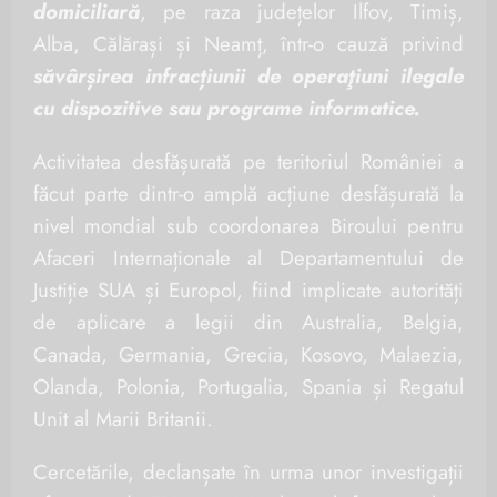
domiciliară
, pe raza județelor Ilfov, Timiș,
Alba, Călărași și Neamț, într-o cauză privind
săvârșirea infracțiunii de operaţiuni ilegale
cu dispozitive sau programe informatice.
Activitatea desfășurată pe teritoriul României a
făcut parte dintr-o amplă acțiune desfășurată la
nivel mondial sub coordonarea Biroului pentru
Afaceri Internaționale al Departamentului de
Justiție SUA și Europol, fiind implicate autorități
de aplicare a legii din Australia, Belgia,
Canada, Germania, Grecia, Kosovo, Malaezia,
Olanda, Polonia, Portugalia, Spania și Regatul
Unit al Marii Britanii.
Cercetările, declanșate în urma unor investigații