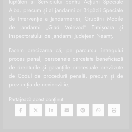
luptători ai Serviciului pentru Acțiuni Speciale
Alba, precum și al jandarmilor Brigăzii Speciale
de Intervenție a Jandarmeriei, Grupării Mobile
de Jandarmi „Glad Voievod” Timișoara și
Inspectoratului de Jandarmi Județean Neamț.
Facem precizarea că, pe parcursul întregului
proces penal, persoanele cercetate beneficiază
de drepturile și garanțiile procesuale prevăzute
de Codul de procedură penală, precum și de
prezumția de nevinovăție.
Partajează acest conținut: