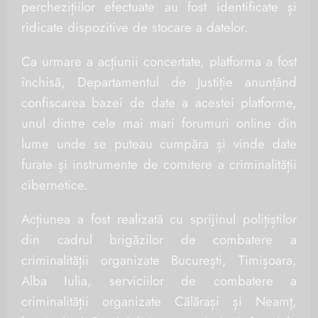
perchezițiilor efectuate au fost identificate și
ridicate dispozitive de stocare a datelor.
Ca urmare a acțiunii concertate, platforma a fost
închisă, Departamentul de Justiție anunțând
confiscarea bazei de date a acestei platforme,
unul dintre cele mai mari forumuri online din
lume unde se puteau cumpăra și vinde date
furate și instrumente de comitere a criminalității
cibernetice.
Acțiunea a fost realizată cu sprijinul polițiștilor
din cadrul brigăzilor de combatere a
criminalității organizate București, Timișoara,
Alba Iulia, serviciilor de combatere a
criminalității organizate Călărași și Neamț,