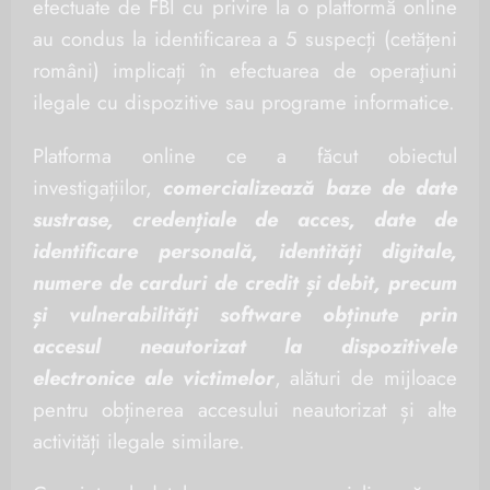
efectuate de FBI cu privire la o platformă online
au condus la identificarea a 5 suspecți (cetățeni
români) implicați în efectuarea de operaţiuni
ilegale cu dispozitive sau programe informatice.
Platforma online ce a făcut obiectul
investigațiilor,
comercializează baze de date
sustrase, credențiale de acces, date de
identificare personală, identități digitale,
numere de carduri de credit și debit, precum
și vulnerabilități software obținute prin
accesul neautorizat la dispozitivele
electronice ale victimelor
, alături de mijloace
pentru obținerea accesului neautorizat și alte
activități ilegale similare.