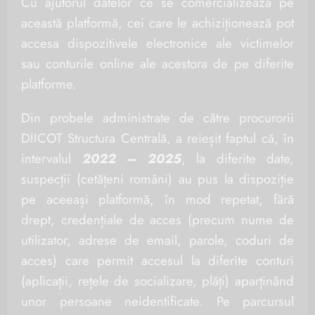
Cu ajutorul datelor ce se comercializează pe
această platformă, cei care le achiziționează pot
accesa dispozitivele electronice ale victimelor
sau conturile online ale acestora de pe diferite
platforme.
Din probele administrate de către procurorii
DIICOT Structura Centrală, a reieșit faptul că, în
intervalul
2022 – 2025
, la diferite date,
suspecții (cetățeni români) au pus la dispoziție
pe aceeași platformă, în mod repetat, fără
drept, credențiale de acces (precum nume de
utilizator, adrese de email, parole, coduri de
acces) care permit accesul la diferite conturi
(aplicații, rețele de socializare, plăți) aparținând
unor persoane neidentificate. Pe parcursul