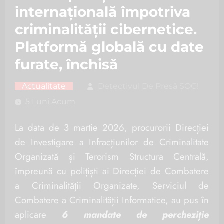
internațională împotriva
criminalității cibernetice.
Platformă globală cu date
furate, închisă
Actualitate
Detectivul De Presă ȘOC!
5 Luni Acum
La data de 3 martie 2026, procurorii Direcției
de Investigare a Infracțiunilor de Criminalitate
Organizată și Terorism Structura Centrală,
împreună cu polițiști ai Direcției de Combatere
a Criminalității Organizate, Serviciul de
Combatere a Criminalității Informatice, au pus în
aplicare
6 mandate de percheziție