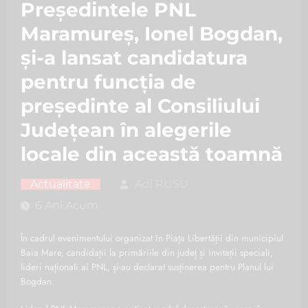
Președintele PNL
Maramureș, Ionel Bogdan,
și-a lansat candidatura
pentru funcția de
președinte al Consiliului
Județean în alegerile
locale din această toamnă
Actualitate
Adi RUSU
6 Ani Acum
În cadrul evenimentului organizat în Piața Libertății din municipiul
Baia Mare, candidații la primăriile din județ și invitații speciali,
lideri naționali ai PNL, și-au declarat susținerea pentru Planul lui
Bogdan.