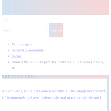
×
Prima pagină
Social & Comunitate
Social
Sunteți PREGĂTIȚI pentru LUMINAȚIE? Florăria LAURA,
da!
BREAKING NEWS
Maramureș, sub Cod Galben de viituri. Hidrologii avertizează
că fenomenele pot avea intensitate mai mare pe râurile mici