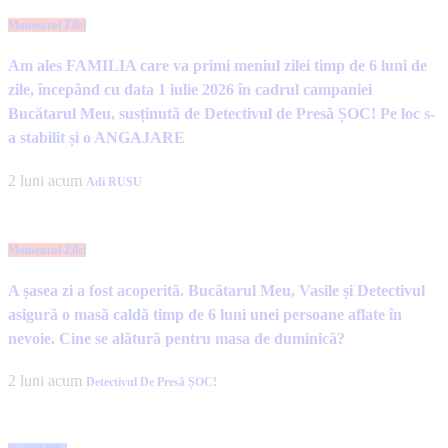
Momentul Zilei
Am ales FAMILIA care va primi meniul zilei timp de 6 luni de
zile, începând cu data 1 iulie 2026 în cadrul campaniei
Bucătarul Meu, susținută de Detectivul de Presă ȘOC! Pe loc s-
a stabilit și o ANGAJARE
2 luni acum
Adi RUSU
Momentul Zilei
A șasea zi a fost acoperită. Bucătarul Meu, Vasile și Detectivul
asigură o masă caldă timp de 6 luni unei persoane aflate în
nevoie. Cine se alătură pentru masa de duminică?
2 luni acum
Detectivul De Presă ȘOC!