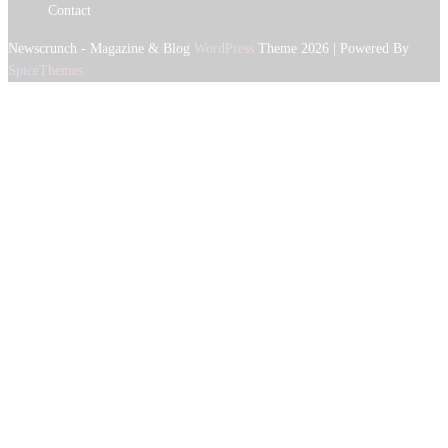
Contact
Newscrunch - Magazine & Blog
WordPress
Theme 2026 | Powered By
SpiceThemes