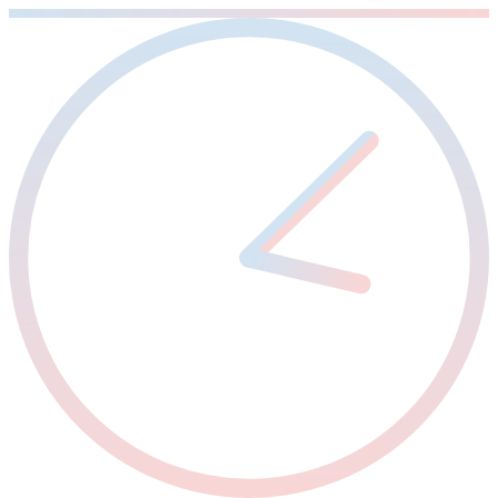
Sari
la
conținut