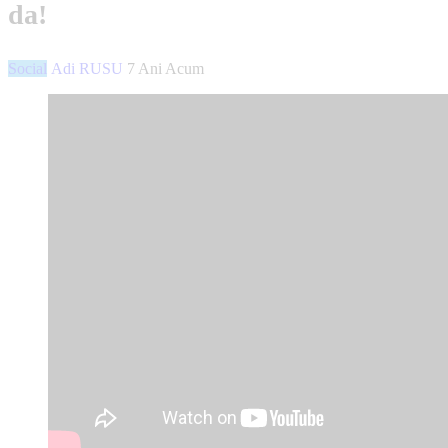
da!
Social
Adi RUSU
7 Ani Acum