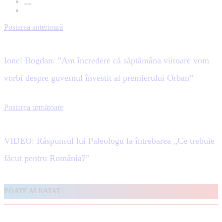
Postarea anterioară
Ionel Bogdan: ”Am încredere că săptămâna viitoare vom
vorbi despre guvernul învestit al premierului Orban”
Postarea următoare
VIDEO: Răspunsul lui Paleologu la întrebarea „Ce trebuie
făcut pentru România?”
POATE AI RATAT