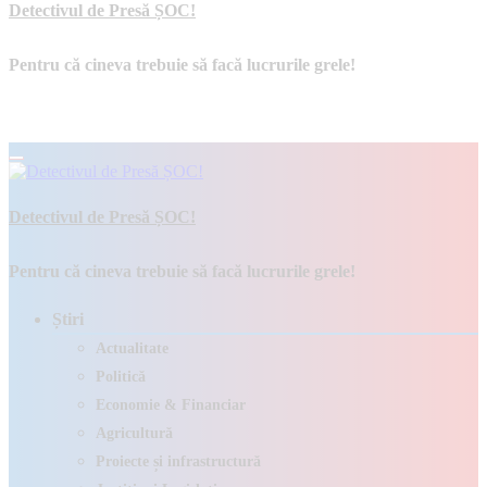
Detectivul de Presă ȘOC!
Pentru că cineva trebuie să facă lucrurile grele!
Detectivul de Presă ȘOC!
Pentru că cineva trebuie să facă lucrurile grele!
Știri
Actualitate
Politică
Economie & Financiar
Agricultură
Proiecte și infrastructură