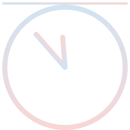
Sari
la
conținut