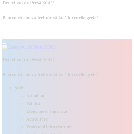
Detectivul de Presă ȘOC!
Pentru că cineva trebuie să facă lucrurile grele!
Detectivul de Presă ȘOC!
Pentru că cineva trebuie să facă lucrurile grele!
Știri
Actualitate
Politică
Economie & Financiar
Agricultură
Proiecte și infrastructură