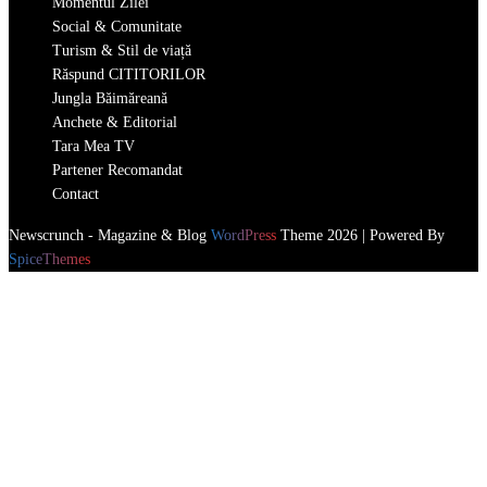
Momentul Zilei
Social & Comunitate
Turism & Stil de viață
Răspund CITITORILOR
Jungla Băimăreană
Anchete & Editorial
Tara Mea TV
Partener Recomandat
Contact
Newscrunch - Magazine & Blog
WordPress
Theme 2026 | Powered By
SpiceThemes