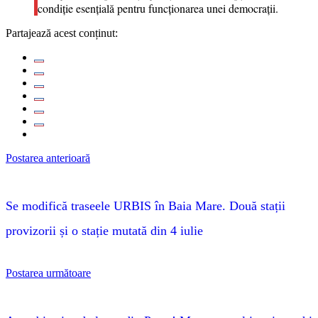
condiție esențială pentru funcționarea unei democrații.
Partajează acest conținut:
Postarea anterioară
Se modifică traseele URBIS în Baia Mare. Două stații
provizorii și o stație mutată din 4 iulie
Postarea următoare