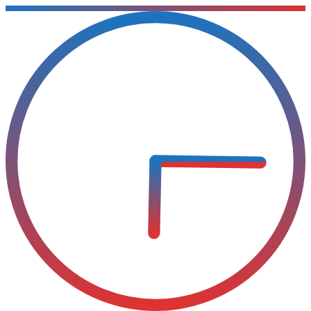
Sari
la
conținut