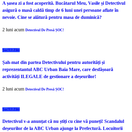
A șasea zi a fost acoperită. Bucătarul Meu, Vasile și Detectivul
asigură o masă caldă timp de 6 luni unei persoane aflate în
nevoie. Cine se alătură pentru masa de duminică?
2 luni acum
Detectivul De Presă ȘOC!
Șoc!ul Zilei
Șah-mat din partea Detectivului pentru autorități și
reprezentantul ABC Urban Baia Mare, care desfășoară
activități ILEGALE de gestionare a deșeurilor!
2 luni acum
Detectivul De Presă ȘOC!
Șoc!ul Zilei
Detectivul v-a anunțat că nu știți cu cine vă puneți! Scandalul
deșeurilor de la ABC Urban ajunge la Prefectură. Locuitorii