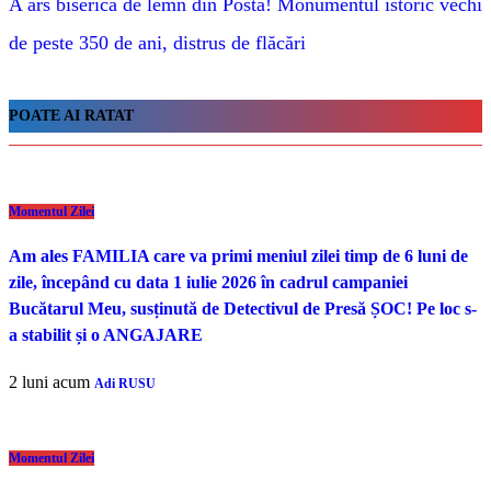
A ars biserica de lemn din Posta! Monumentul istoric vechi
de peste 350 de ani, distrus de flăcări
POATE AI RATAT
Momentul Zilei
Am ales FAMILIA care va primi meniul zilei timp de 6 luni de
zile, începând cu data 1 iulie 2026 în cadrul campaniei
Bucătarul Meu, susținută de Detectivul de Presă ȘOC! Pe loc s-
a stabilit și o ANGAJARE
2 luni acum
Adi RUSU
Momentul Zilei