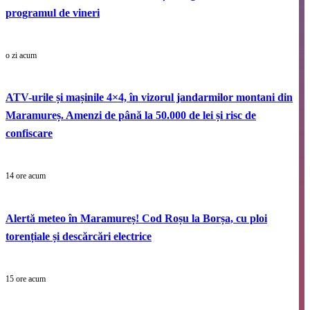
programul de vineri
o zi acum
ATV-urile și mașinile 4×4, în vizorul jandarmilor montani din
Maramureș. Amenzi de până la 50.000 de lei și risc de
confiscare
14 ore acum
Alertă meteo în Maramureș! Cod Roșu la Borșa, cu ploi
torențiale și descărcări electrice
15 ore acum