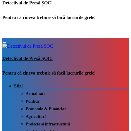
Detectivul de Presă ȘOC!
Pentru că cineva trebuie să facă lucrurile grele!
Detectivul de Presă ȘOC!
Pentru că cineva trebuie să facă lucrurile grele!
Știri
Actualitate
Politică
Economie & Financiar
Agricultură
Proiecte și infrastructură