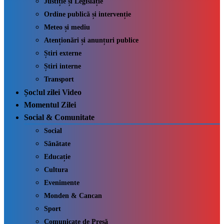
Justiție și Legislație
Ordine publică și intervenție
Meteo și mediu
Atenționări și anunțuri publice
Știri externe
Știri interne
Transport
Șoc!ul zilei Video
Momentul Zilei
Social & Comunitate
Social
Sănătate
Educație
Cultura
Evenimente
Monden & Cancan
Sport
Comunicate de Presă