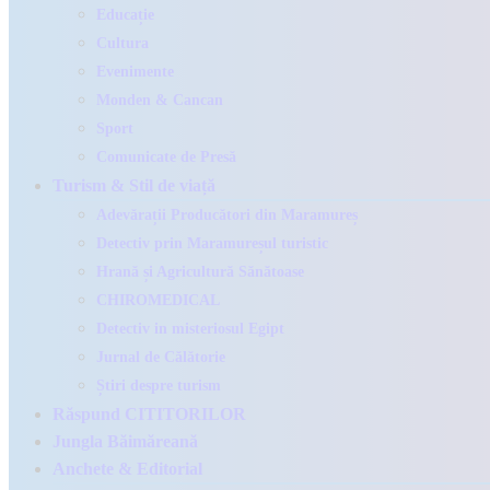
Educație
Cultura
Evenimente
Monden & Cancan
Sport
Comunicate de Presă
Turism & Stil de viață
Adevărații Producători din Maramureș
Detectiv prin Maramureșul turistic
Hrană și Agricultură Sănătoase
CHIROMEDICAL
Detectiv in misteriosul Egipt
Jurnal de Călătorie
Știri despre turism
Răspund CITITORILOR
Jungla Băimăreană
Anchete & Editorial