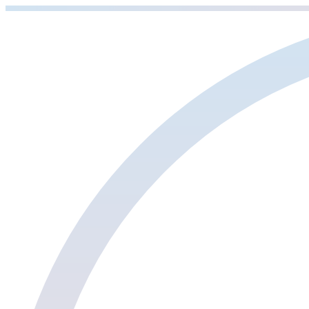
Sari
la
conținut