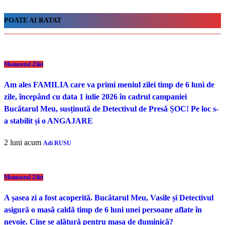
POATE AI RATAT
Momentul Zilei
Am ales FAMILIA care va primi meniul zilei timp de 6 luni de
zile, începând cu data 1 iulie 2026 în cadrul campaniei
Bucătarul Meu, susținută de Detectivul de Presă ȘOC! Pe loc s-
a stabilit și o ANGAJARE
2 luni acum
Adi RUSU
Momentul Zilei
A șasea zi a fost acoperită. Bucătarul Meu, Vasile și Detectivul
asigură o masă caldă timp de 6 luni unei persoane aflate în
nevoie. Cine se alătură pentru masa de duminică?