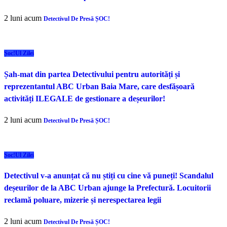
2 luni acum
Detectivul De Presă ȘOC!
Șoc!ul Zilei
Șah-mat din partea Detectivului pentru autorități și
reprezentantul ABC Urban Baia Mare, care desfășoară
activități ILEGALE de gestionare a deșeurilor!
2 luni acum
Detectivul De Presă ȘOC!
Șoc!ul Zilei
Detectivul v-a anunțat că nu știți cu cine vă puneți! Scandalul
deșeurilor de la ABC Urban ajunge la Prefectură. Locuitorii
reclamă poluare, mizerie și nerespectarea legii
2 luni acum
Detectivul De Presă ȘOC!