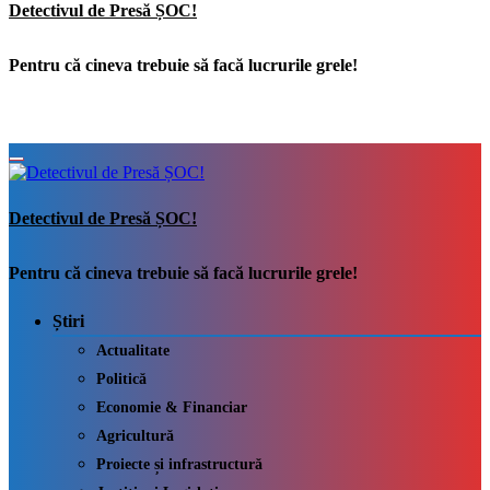
Detectivul de Presă ȘOC!
Pentru că cineva trebuie să facă lucrurile grele!
Detectivul de Presă ȘOC!
Pentru că cineva trebuie să facă lucrurile grele!
Știri
Actualitate
Politică
Economie & Financiar
Agricultură
Proiecte și infrastructură