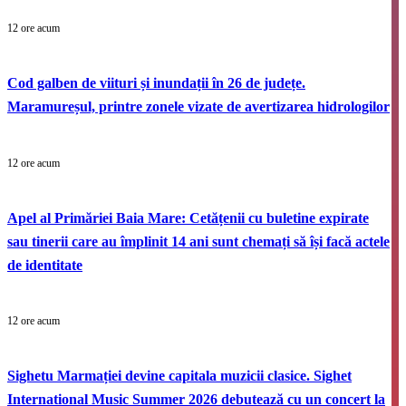
12 ore acum
Cod galben de viituri și inundații în 26 de județe.
Maramureșul, printre zonele vizate de avertizarea hidrologilor
12 ore acum
Apel al Primăriei Baia Mare: Cetățenii cu buletine expirate
sau tinerii care au împlinit 14 ani sunt chemați să își facă actele
de identitate
12 ore acum
Sighetu Marmației devine capitala muzicii clasice. Sighet
International Music Summer 2026 debutează cu un concert la