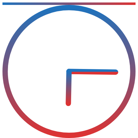
Sari
la
conținut