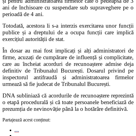
și pentru administratoarea firmelor câte o pedeapsă de 3
ani de închisoare cu suspendare sub supraveghere pe o
perioadă de 4 ani.
Totodată, acestora li s-a interzis exercitarea unor funcții
publice și a dreptului de a ocupa funcții care implică
exercițiul autorității de stat.
În dosar au mai fost implicați și alți administratori de
firme, acuzați de cumpărare de influență și complicitate,
care au încheiat acorduri de recunoaștere admise deja
definitiv de
Tribunalul București
. Dosarul privind pe
inspectorul antifraudă și administratoarea firmelor
urmează să fie judecat de Tribunalul București.
DNA subliniază că acordurile de recunoaștere reprezintă
o etapă procedurală și că toate persoanele beneficiază de
prezumția de nevinovăție până la o hotărâre definitivă.
Partajează acest conținut: