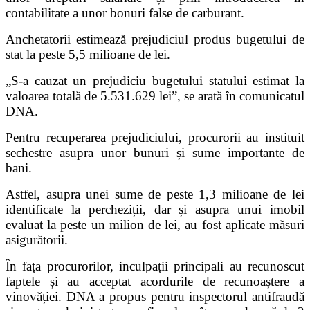
contabilitate a unor bonuri false de carburant.
Anchetatorii estimează prejudiciul produs bugetului de
stat la peste 5,5 milioane de lei.
„S-a cauzat un prejudiciu bugetului statului estimat la
valoarea totală de 5.531.629 lei”, se arată în comunicatul
DNA.
Pentru recuperarea prejudiciului, procurorii au instituit
sechestre asupra unor bunuri și sume importante de
bani.
Astfel, asupra unei sume de peste 1,3 milioane de lei
identificate la percheziții, dar și asupra unui imobil
evaluat la peste un milion de lei, au fost aplicate măsuri
asigurătorii.
În fața procurorilor, inculpații principali au recunoscut
faptele și au acceptat acordurile de recunoaștere a
vinovăției. DNA a propus pentru inspectorul antifraudă