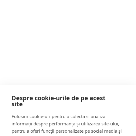
Clarificări privind proiectul Complexului de
Agrement Acvatic Câmpul Tineretului:
investiția rămâne prioritară pentru Baia Mare
Postarea următoare
“Tăt ORAȘUL e SPART” cu 1,3 MILIARDE
de lei (250 milioane de euro), printr-un
RECORD de 61 de proiecte de dezvoltare.
Doar DETECTIVUL va explică fenomenul
care bucură lumea civilizată și sperie
POATE AI RATAT
mediocrii. DETECTIV pe ȘANTIER
Despre cookie-urile de pe acest
site
Follow Us:
Folosim cookie-uri pentru a colecta si analiza
FACEBOOK
YOUTUBE
informații despre performanța și utilizarea site-ului,
pentru a oferi funcții personalizate pe social media și