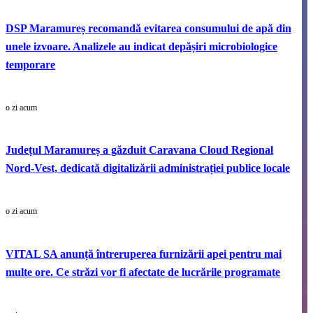
DSP Maramureș recomandă evitarea consumului de apă din
unele izvoare. Analizele au indicat depășiri microbiologice
temporare
o zi acum
Județul Maramureș a găzduit Caravana Cloud Regional
Nord-Vest, dedicată digitalizării administrației publice locale
o zi acum
VITAL SA anunță întreruperea furnizării apei pentru mai
multe ore. Ce străzi vor fi afectate de lucrările programate