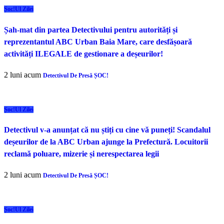
Șoc!ul Zilei
Șah-mat din partea Detectivului pentru autorități și
reprezentantul ABC Urban Baia Mare, care desfășoară
activități ILEGALE de gestionare a deșeurilor!
2 luni acum
Detectivul De Presă ȘOC!
Șoc!ul Zilei
Detectivul v-a anunțat că nu știți cu cine vă puneți! Scandalul
deșeurilor de la ABC Urban ajunge la Prefectură. Locuitorii
reclamă poluare, mizerie și nerespectarea legii
2 luni acum
Detectivul De Presă ȘOC!
Șoc!ul Zilei