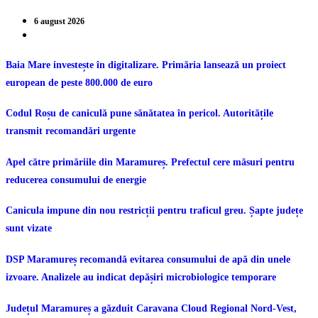
6 august 2026
Baia Mare investește în digitalizare. Primăria lansează un proiect
european de peste 800.000 de euro
Codul Roșu de caniculă pune sănătatea în pericol. Autoritățile
transmit recomandări urgente
Apel către primăriile din Maramureș. Prefectul cere măsuri pentru
reducerea consumului de energie
Canicula impune din nou restricții pentru traficul greu. Șapte județe
sunt vizate
DSP Maramureș recomandă evitarea consumului de apă din unele
izvoare. Analizele au indicat depășiri microbiologice temporare
Județul Maramureș a găzduit Caravana Cloud Regional Nord-Vest,