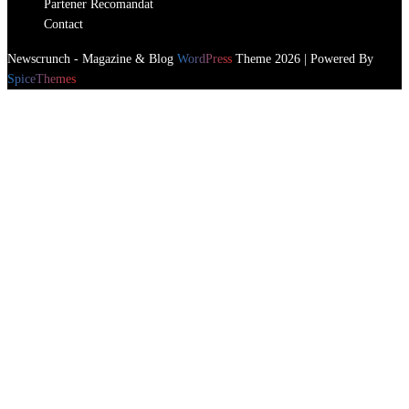
Partener Recomandat
Contact
Newscrunch - Magazine & Blog
WordPress
Theme 2026 | Powered By
SpiceThemes