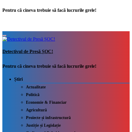
Pentru că cineva trebuie să facă lucrurile grele!
Detectivul de Presă ȘOC!
Pentru că cineva trebuie să facă lucrurile grele!
Știri
Actualitate
Politică
Economie & Financiar
Agricultură
Proiecte și infrastructură
Justiție și Legislație