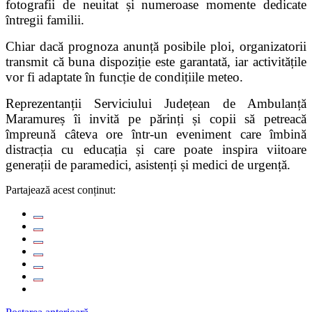
fotografii de neuitat și numeroase momente dedicate
întregii familii.
Chiar dacă prognoza anunță posibile ploi, organizatorii
transmit că buna dispoziție este garantată, iar activitățile
vor fi adaptate în funcție de condițiile meteo.
Reprezentanții Serviciului Județean de Ambulanță
Maramureș îi invită pe părinți și copii să petreacă
împreună câteva ore într-un eveniment care îmbină
distracția cu educația și care poate inspira viitoare
generații de paramedici, asistenți și medici de urgență.
Partajează acest conținut: