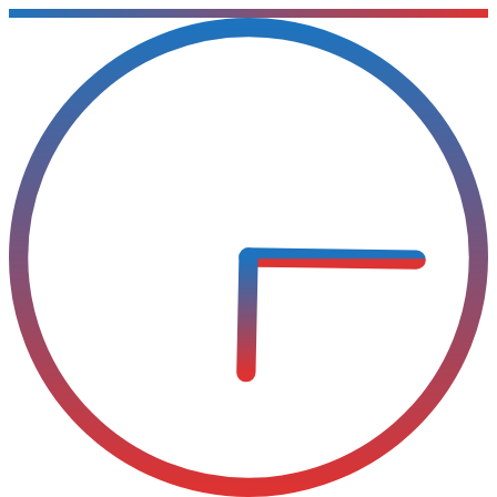
Sari
la
conținut