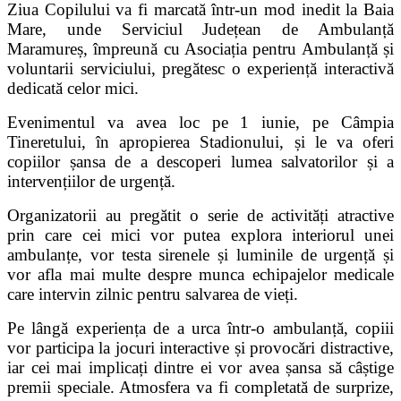
Ziua Copilului va fi marcată într-un mod inedit la Baia
Mare, unde Serviciul Județean de Ambulanță
Maramureș, împreună cu Asociația pentru Ambulanță și
voluntarii serviciului, pregătesc o experiență interactivă
dedicată celor mici.
Evenimentul va avea loc pe 1 iunie, pe Câmpia
Tineretului, în apropierea Stadionului, și le va oferi
copiilor șansa de a descoperi lumea salvatorilor și a
intervențiilor de urgență.
Organizatorii au pregătit o serie de activități atractive
prin care cei mici vor putea explora interiorul unei
ambulanțe, vor testa sirenele și luminile de urgență și
vor afla mai multe despre munca echipajelor medicale
care intervin zilnic pentru salvarea de vieți.
Pe lângă experiența de a urca într-o ambulanță, copiii
vor participa la jocuri interactive și provocări distractive,
iar cei mai implicați dintre ei vor avea șansa să câștige
premii speciale. Atmosfera va fi completată de surprize,