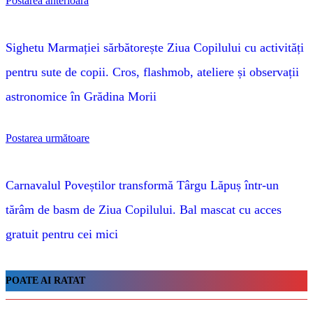
Postarea anterioară
Sighetu Marmației sărbătorește Ziua Copilului cu activități
pentru sute de copii. Cros, flashmob, ateliere și observații
astronomice în Grădina Morii
Postarea următoare
Carnavalul Poveștilor transformă Târgu Lăpuș într-un
tărâm de basm de Ziua Copilului. Bal mascat cu acces
gratuit pentru cei mici
POATE AI RATAT