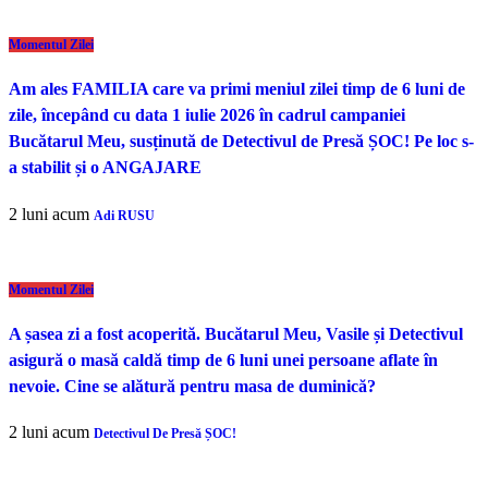
Momentul Zilei
Am ales FAMILIA care va primi meniul zilei timp de 6 luni de
zile, începând cu data 1 iulie 2026 în cadrul campaniei
Bucătarul Meu, susținută de Detectivul de Presă ȘOC! Pe loc s-
a stabilit și o ANGAJARE
2 luni acum
Adi RUSU
Momentul Zilei
A șasea zi a fost acoperită. Bucătarul Meu, Vasile și Detectivul
asigură o masă caldă timp de 6 luni unei persoane aflate în
nevoie. Cine se alătură pentru masa de duminică?
2 luni acum
Detectivul De Presă ȘOC!