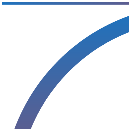
Sari
la
conținut