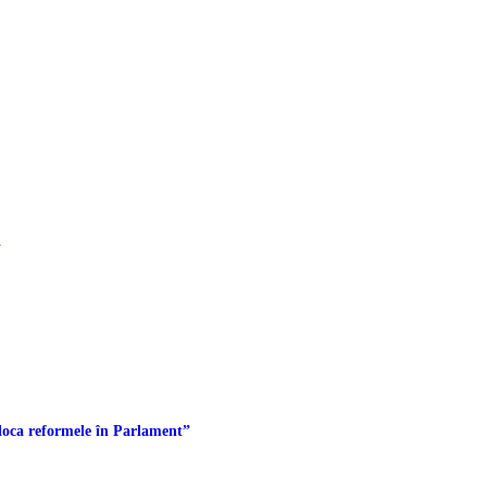
i
loca reformele în Parlament”