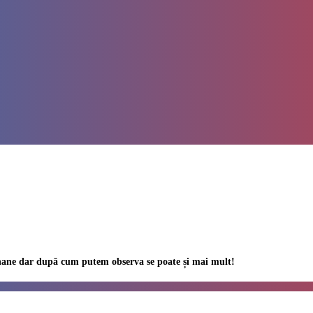
anane dar după cum putem observa se poate și mai mult!