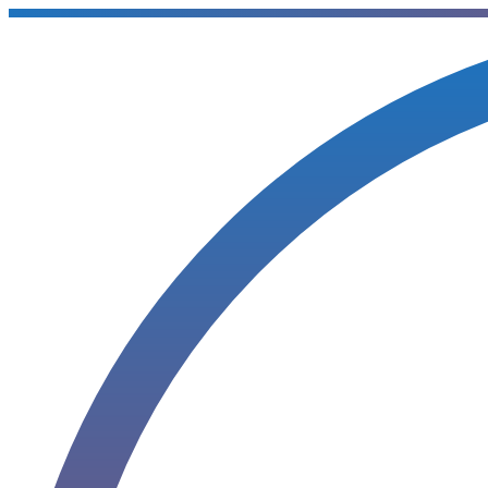
Sari
la
conținut